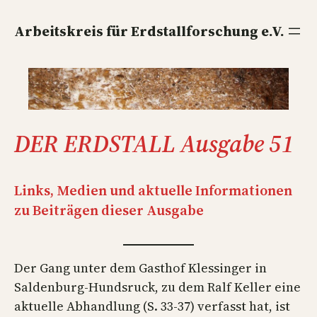
Direkt
zum
Arbeitskreis für Erdstallforschung e.V.
Inhalt
wechseln
DER ERDSTALL Ausgabe 51
Links, Medien und aktuelle Informationen
zu Beiträgen dieser Ausgabe
Der Gang unter dem Gasthof Klessinger in
Saldenburg-Hundsruck, zu dem Ralf Keller eine
aktuelle Abhandlung (S. 33-37) verfasst hat, ist