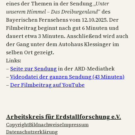
eines der Themen in der Sendung „
Unter
unserem Himmel – Das Dreiburgenland
“ des
Bayerischen Fernsehens vom 12.10.2025. Der
Filmbeitrag beginnt nach gut 6 Minuten und
dauert etwa 3 Minuten. Anschließend wird auch
der Gang unter dem Autohaus Klessinger im
selben Ort gezeigt.
Links:
–
Seite zur Sendung
in der ARD-Mediathek
–
Videodatei der ganzen Sendung (43 Minuten)
–
Der Filmbeitrag auf YouTube
Arbeitskreis für Erdstallforschung e.V.
Copyright
Bildnachweise
Impressum
Datenschutzerklärung