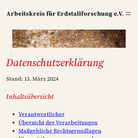
Direkt
zum
Arbeitskreis für Erdstallforschung e.V.
Inhalt
wechseln
Datenschutzerklärung
Stand: 13. März 2024
Inhaltsübersicht
Verantwortlicher
Übersicht der Verarbeitungen
Maßgebliche Rechtsgrundlagen