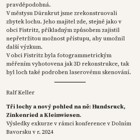
pravděpodobná.
V městysu Dürnkrut jsme zrekonstruovali
zbytek lochu. Jeho majitel zde, stejně jako v
obci Fistritz, příkladným způsobem zajistil
nepřetržitou možnost přístupu, aby umožnil
další výzkum.
V obci Fistritz byla fotogrammetrickým
měřením vyhotovena jak 3D rekonstrukce, tak
byl loch také podroben laserovému skenování.
Ralf Keller
Tři lochy a nový pohled na ně: Hundsruck,
Zinkenried a Kleinwiesen.
Výsledky exkurze v rámci konference v Dolním
Bavorsku v r. 2024