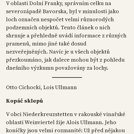
V oblasti Dolní Franky, správním celku na
severozápadě Bavorska, byl v minulosti jako
loch označen nespočet velmi různorodých
podzemních objektů. Tento článek o nich
shrnuje a přehledně uvádí informace z různých
pramenů, mimo jiné také dosud
nezveřejněných. Navíc je u všech objektů
přezkoumáno, jak dalece mohou být z pohledu
dnešního výzkumu považovány za lochy.
Otto Cichocki, Lois Ullmann
Kopáč sklepů
V obci Niederkreuzstetten v rakouské vinařské
oblasti Weinviertel žije Alois Ullmann. Jeho
koníčky jsou velmi rozmanité: Už před nějakou