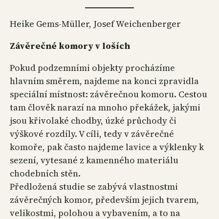
Heike Gems-Müller, Josef Weichenberger
Závěrečné komory v loších
Pokud podzemními objekty procházíme
hlavním směrem, najdeme na konci zpravidla
speciální místnost: závěrečnou komoru. Cestou
tam člověk narazí na mnoho překážek, jakými
jsou křivolaké chodby, úzké průchody či
výškové rozdíly. V cíli, tedy v závěrečné
komoře, pak často najdeme lavice a výklenky k
sezení, vytesané z kamenného materiálu
chodebních stěn.
Předložená studie se zabývá vlastnostmi
závěrečných komor, především jejich tvarem,
velikostmi, polohou a vybavením, a to na