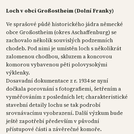
Loch v obci Großostheim (Dolní Franky)
Ve sprašové půdě historického jádra německé
obce Großostheim (okres Aschaffenburg) se
zachovalo několik souvislých podzemních
chodeb. Pod nimi je umístěn loch s několikrát
zalomenou chodbou, skluzem a koncovou
komorou vybavenou pěti polovysokými
výklenky.
Dosavadní dokumentace z r. 1934 se nyní
dočkala porovnání s fotografiemi, šetřením a
vyměřováním z posledních let; charakteristické
stavební detaily lochu se tak podrobí
srovnávacímu vyobrazení. Další výzkum bude
ještě zapotřebí především v původní
přístupové části a závěrečné komoře.