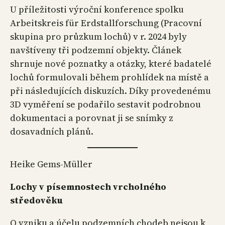
U příležitosti výroční konference spolku
Arbeitskreis für Erdstallforschung (Pracovní
skupina pro průzkum lochů) v r. 2024 byly
navštíveny tři podzemní objekty. Článek
shrnuje nové poznatky a otázky, které badatelé
lochů formulovali během prohlídek na místě a
při následujících diskuzích. Díky provedenému
3D vyměření se podařilo sestavit podrobnou
dokumentaci a porovnat ji se snímky z
dosavadních plánů.
Heike Gems-Müller
Lochy v písemnostech vrcholného
středověku
O vzniku a účelu podzemních chodeb nejsou k