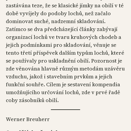
zastávána teze, že se klasické jímky na obilí v té
době vyvíjely do podoby lochů, než začalo
dominovat suché, nadzemní skladování.
Zatímco se dva předcházející články zabývají
organizací lochů ve tvaru kruhových chodeb a
jejich podmínkami pro skladování, věnuje se
tento třetí příspěvek dalším typům lochů, které
se používaly pro uskladnění obilí. Pozornost je
zde věnována hlavně různým metodám uzávěru
vzduchu, jakož i stavebním prvkům a jejich
funkční souhře. Cílem je sestavení kompendia
umožňujícího určování lochů, zde v prvé řadě
coby zásobníků obilí.
Werner Breuherr