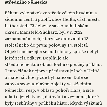
středního Německa
Během vykopávek ve středověkém hradním a
sídelním centru poblíž obce Helfta, části města
Lutherstadt-Eisleben v sasko-anhaltském
okresu Mansfeld-Südharz, byl v r. 2022
zaznamenán loch, který lze datovat do 13.
století nebo do první poloviny 14. století.
Objekt nacházející se pod nánosy spraše nebyl
ještě zcela odkryt. Doplňuje ale
středoněmeckou oblast lochů o poučný příklad.
Tento článek nejprve představuje loch v Helftě
a materiál, který zde byl nalezen. Dále se
zabývá srovnatelnými objekty ve středním
Německu, resp. v oblasti pohoří Harz, a sice
údaji o jejich tvaru, datování a významu, které
byly sesbírány v průběhu historických výzkumů